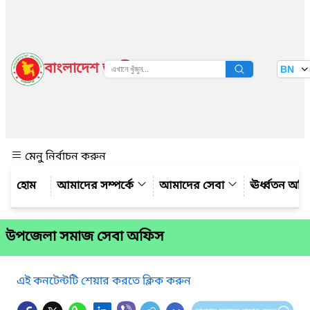
বাংলাদেশ জাতীয় তথ্য বাতায়ন
BN
দেখুন
মেনু নির্বাচন করুন
আমাদের সম্পর্কে
আমাদের সেবা
ঊর্ধ্বতন অফ
উপজেলা সমাজ সেবা অফিস
এই কনটেন্টটি শেয়ার করতে ক্লিক করুন