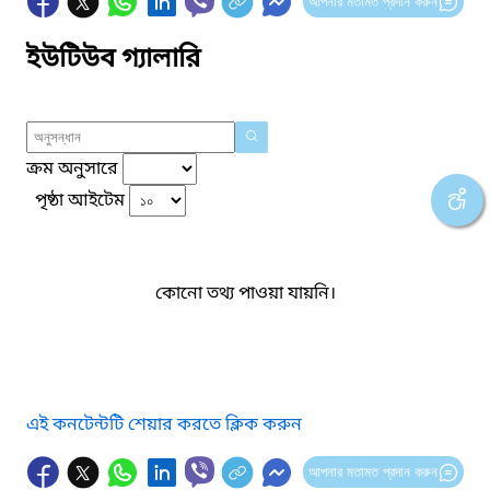
আপনার মতামত প্রদান করুন
ইউটিউব গ্যালারি
ক্রম অনুসারে
পৃষ্ঠা আইটেম
কোনো তথ্য পাওয়া যায়নি।
এই কনটেন্টটি শেয়ার করতে ক্লিক করুন
আপনার মতামত প্রদান করুন