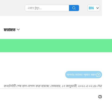
BN
মতামত
আপনার মতামত প্রদান করুন
কনটেন্টটি শেষ হাল-নাগাদ করা হয়েছে: সোমবার, ১৭ জানুয়ারী, ২০২২ এ ০২:৫৮ PM