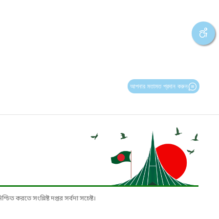
আপনার মতামত প্রদান করুন
চিত করতে সংশ্লিষ্ট দপ্তর সর্বদা সচেষ্ট।