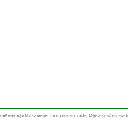
ষ্ট দপ্তর কর্তৃক নিয়মিত হালনাগাদ করা হয়। তথ্যের যথার্থতা, নির্ভুলতা ও নির্ভরযোগ্যতা নিশ্