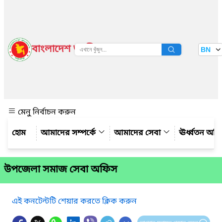
বাংলাদেশ জাতীয় তথ্য বাতায়ন
BN
দেখুন
মেনু নির্বাচন করুন
আমাদের সম্পর্কে
আমাদের সেবা
ঊর্ধ্বতন অফ
উপজেলা সমাজ সেবা অফিস
এই কনটেন্টটি শেয়ার করতে ক্লিক করুন