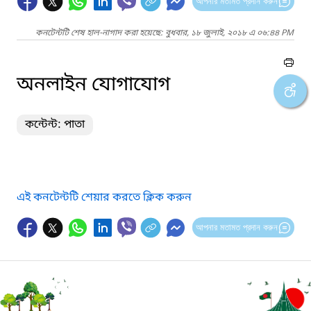
আপনার মতামত প্রদান করুন
কনটেন্টটি শেষ হাল-নাগাদ করা হয়েছে: বুধবার, ১৮ জুলাই, ২০১৮ এ ০৬:৪৪ PM
অনলাইন যোগাযোগ
কন্টেন্ট: পাতা
এই কনটেন্টটি শেয়ার করতে ক্লিক করুন
আপনার মতামত প্রদান করুন