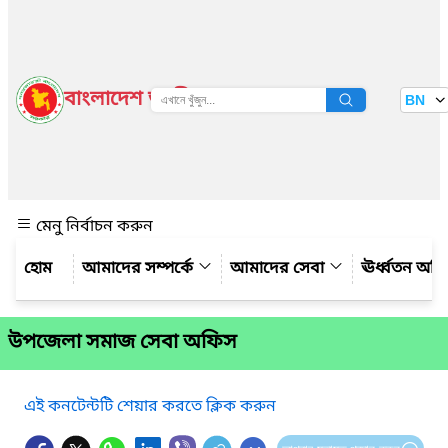
বাংলাদেশ জাতীয় তথ্য বাতায়ন
BN
দেখুন
মেনু নির্বাচন করুন
আমাদের সম্পর্কে
আমাদের সেবা
ঊর্ধ্বতন অফ
উপজেলা সমাজ সেবা অফিস
এই কনটেন্টটি শেয়ার করতে ক্লিক করুন