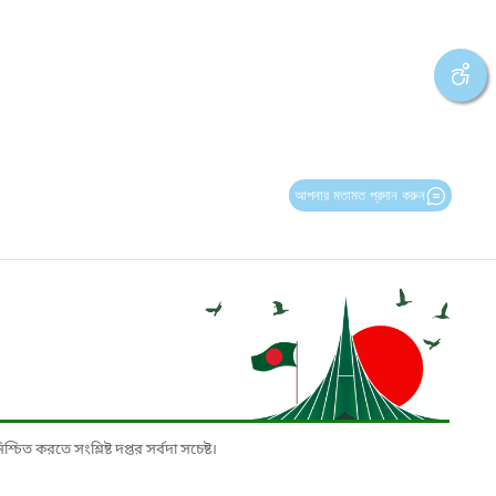
আপনার মতামত প্রদান করুন
চিত করতে সংশ্লিষ্ট দপ্তর সর্বদা সচেষ্ট।