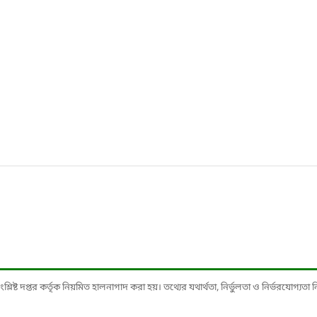
ষ্ট দপ্তর কর্তৃক নিয়মিত হালনাগাদ করা হয়। তথ্যের যথার্থতা, নির্ভুলতা ও নির্ভরযোগ্যতা নিশ্