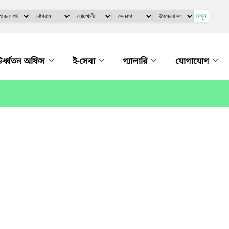
দেখুন
র্ধ্বতন অফিস
ই-সেবা
গ্যালারি
যোগাযোগ