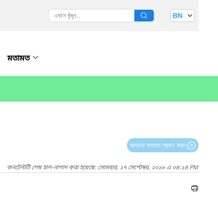
BN
মতামত
আপনার মতামত প্রদান করুন
কনটেন্টটি শেষ হাল-নাগাদ করা হয়েছে: সোমবার, ১৭ সেপ্টেম্বর, ২০১৮ এ ০৪:১৪ PM