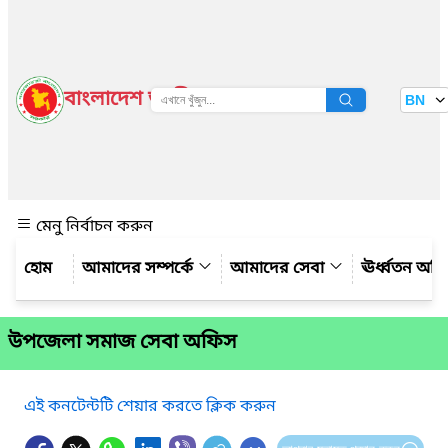
বাংলাদেশ জাতীয় তথ্য বাতায়ন
BN
দেখুন
মেনু নির্বাচন করুন
আমাদের সম্পর্কে
আমাদের সেবা
ঊর্ধ্বতন অফ
উপজেলা সমাজ সেবা অফিস
এই কনটেন্টটি শেয়ার করতে ক্লিক করুন