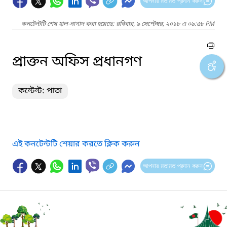
আপনার মতামত প্রদান করুন
কনটেন্টটি শেষ হাল-নাগাদ করা হয়েছে: রবিবার, ৯ সেপ্টেম্বর, ২০১৮ এ ০৯:৫৮ PM
প্রাক্তন অফিস প্রধানগণ
কন্টেন্ট: পাতা
এই কনটেন্টটি শেয়ার করতে ক্লিক করুন
আপনার মতামত প্রদান করুন