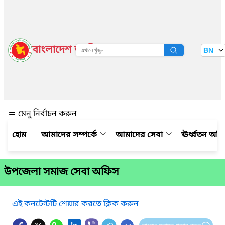
বাংলাদেশ জাতীয় তথ্য বাতায়ন
BN
দেখুন
মেনু নির্বাচন করুন
আমাদের সম্পর্কে
আমাদের সেবা
ঊর্ধ্বতন অফ
উপজেলা সমাজ সেবা অফিস
এই কনটেন্টটি শেয়ার করতে ক্লিক করুন