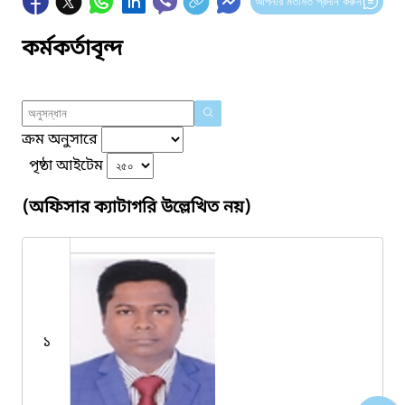
আপনার মতামত প্রদান করুন
কর্মকর্তাবৃন্দ
ক্রম অনুসারে
পৃষ্ঠা আইটেম
(অফিসার ক্যাটাগরি উল্লেখিত নয়)
১