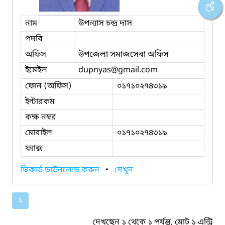
নাম
উপন্যাস চন্দ্র দাস
পদবি
অফিস
উপজেলা সমাজসেবা অফিস
ইমেইল
dupnyas
@gmail.com
ফোন (অফিস)
০১৭১০২৭৪৩১৯
ইন্টারকম
কক্ষ নম্বর
মোবাইল
০১৭১০২৭৪৩১৯
ফ্যাক্স
ভিকার্ড ডাউনলোড করুন
•
দেখুন
১
দেখছেন ১ থেকে ১ পর্যন্ত, মোট ১ এন্ট্রি