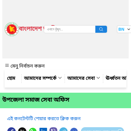
বাংলাদেশ জাতীয় তথ্য বাতায়ন
BN
দেখুন
মেনু নির্বাচন করুন
আমাদের সম্পর্কে
আমাদের সেবা
ঊর্ধ্বতন অফ
উপজেলা সমাজ সেবা অফিস
এই কনটেন্টটি শেয়ার করতে ক্লিক করুন